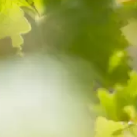
Mentions légales
Données personnelles
Cookies
L’abus d’alcool est dangereux pour la santé, à consommer avec
modération.