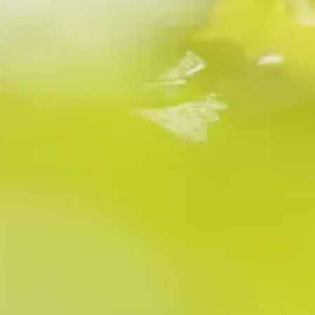
Cookies et vie privée
Ce site utilise des cookies nécessaires à son
bon fonctionnement et permettant votre
suivi à des fins statistiques. Ces cookies sont
anonymes. En cliquant sur "Accepter" ou en
poursuivant votre navigation, vous confirmez