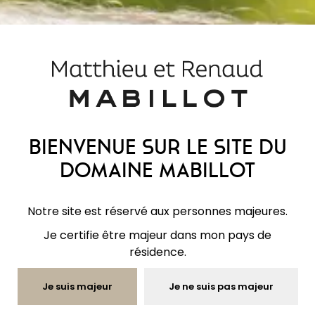
« Les Dordans » désignent l’une de nos parcelles
où a été cultivée et récoltée l’orge utilisée pour la
fabrication de nos whiskies.
Bienvenue sur le site du
Domaine Mabillot
Notre site est réservé aux personnes majeures.
Je certifie être majeur dans mon pays de
résidence.
Je suis majeur
Je ne suis pas majeur